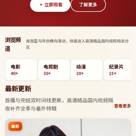
立即观看
了解更多
浏览频
按类型与年份横向滑动，快速进入
高清精品国内视频
相关分
区
道
电影
电视剧
动漫
纪录片
40+
30+
20+
15+
最新更新
首播与完结双时间线更新，
高清精品国内视频
隔
查看更多
夜补齐全季与番外特辑
最新