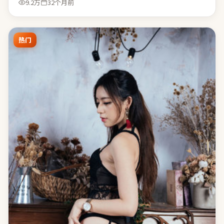
9.2万
32个月前
热门