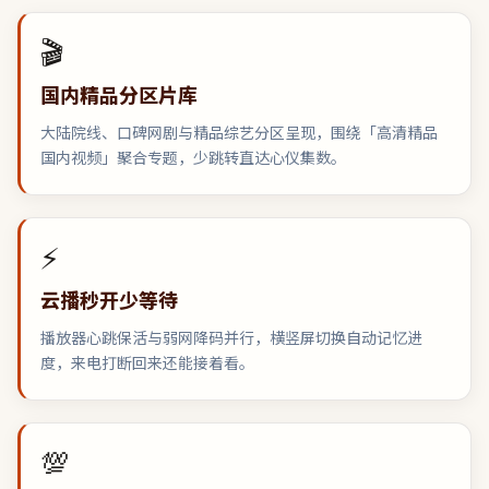
🎬
国内精品分区片库
大陆院线、口碑网剧与精品综艺分区呈现，围绕「高清精品
国内视频」聚合专题，少跳转直达心仪集数。
⚡
云播秒开少等待
播放器心跳保活与弱网降码并行，横竖屏切换自动记忆进
度，来电打断回来还能接着看。
💯