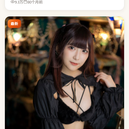
9.3万
80个月前
最新