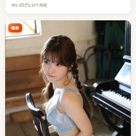
5.4万
123个月前
最新